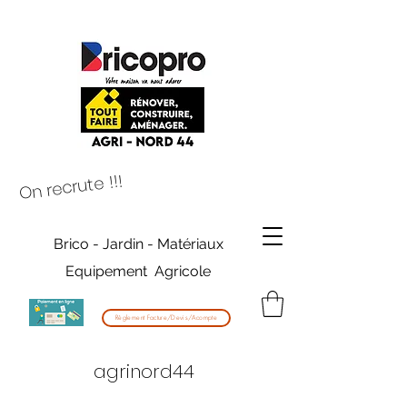
On recrute !!!
Brico - Jardin - Matériaux
Equipement Agricole
Règlement Facture/Devis/Acompte
agrinord44