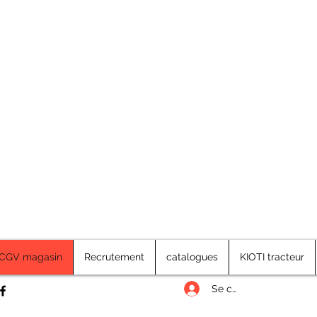
CGV magasin
Recrutement
catalogues
KIOTI tracteur
Se connecter