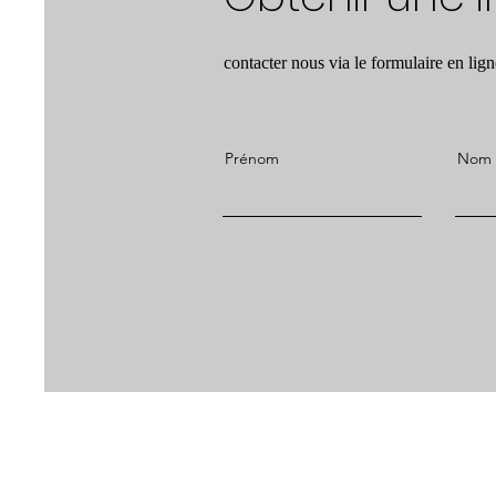
contacter nous via le formulaire en lign
Prénom
Nom d